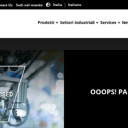
Italia
Italiano
tact Us
Sedi nel mondo
Prodotti
Settori industriali
Services
Ne
OOOPS! P