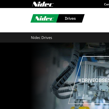
Con
Nidec Drives