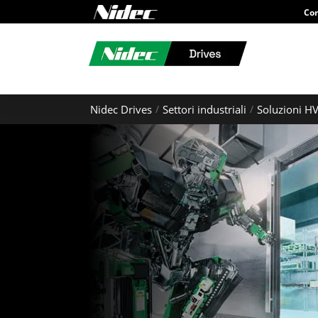
Con
Nidec Drives
Settori industriali
Soluzioni H