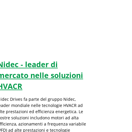
Nidec - leader di
mercato nelle soluzioni
HVACR
idec Drives fa parte del gruppo Nidec,
eader mondiale nelle tecnologie HVACR ad
lte prestazioni ed efficienza energetica. Le
ostre soluzioni includono motori ad alta
fficienza, azionamenti a frequenza variabile
VFD) ad alte prestazioni e tecnologie