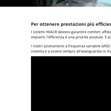
Per ottenere prestazioni più efficie
I sistemi HVACR devono garantire comfort, affida
impianti, l'efficienza è una priorità assoluta. È 
I nostri azionamenti a frequenza variabile (VFD) 
sistema e a essere sempre all'avanguardia in mate