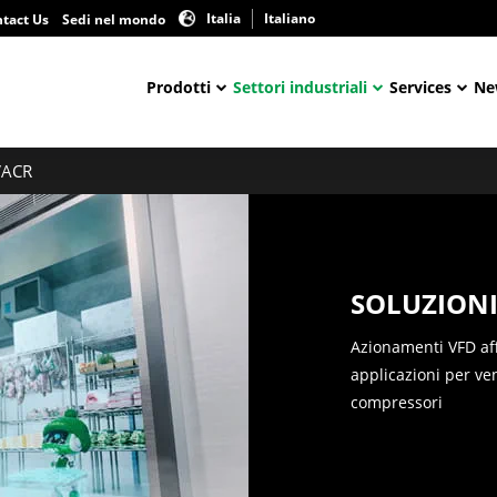
Italia
Italiano
tact Us
Sedi nel mondo
Prodotti
Settori industriali
Services
Ne
VACR
SOLUZION
Azionamenti VFD affi
applicazioni per ve
compressori