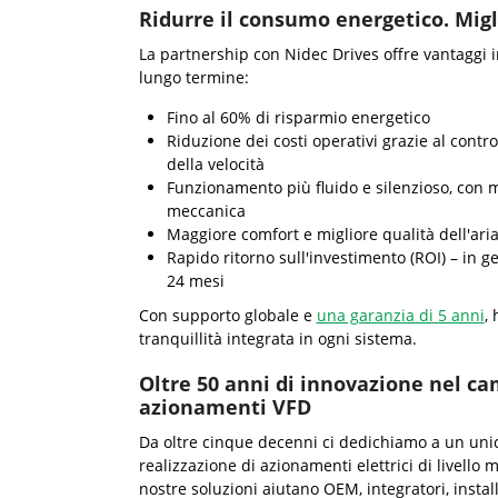
Ridurre il consumo energetico. Migli
La partnership con Nidec Drives offre vantaggi 
lungo termine:
Fino al 60% di risparmio energetico
Riduzione dei costi operativi grazie al contro
della velocità
Funzionamento più fluido e silenzioso, con 
meccanica
Maggiore comfort e migliore qualità dell'ari
Rapido ritorno sull'investimento (ROI) – in g
24 mesi
Con supporto globale e
una garanzia di 5 anni
, 
tranquillità integrata in ogni sistema.
Oltre 50 anni di innovazione nel ca
azionamenti VFD
Da oltre cinque decenni ci dedichiamo a un unico
realizzazione di azionamenti elettrici di livello 
nostre soluzioni aiutano OEM, integratori, install