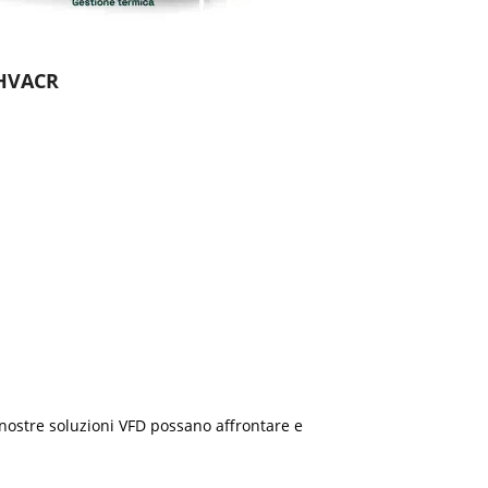
 HVACR
e nostre soluzioni VFD possano affrontare e