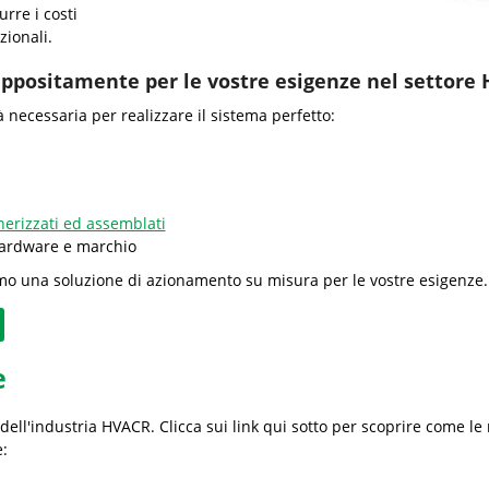
rre i costi
zionali.
ppositamente per le vostre esigenze nel settore
ità necessaria per realizzare il sistema perfetto:
erizzati ed assemblati
 hardware e marchio
mo una soluzione di azionamento su misura per le vostre esigenze.
e
dell'industria HVACR. Clicca sui link qui sotto per scoprire come l
: