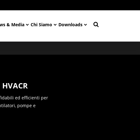
ws & Media
Chi Siamo
Downloads
I HVACR
dabili ed efficienti per
ntilatori, pompe e