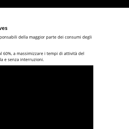
ves
sponsabili della maggior parte dei consumi degli
l 60%, a massimizzare i tempi di attività del
da e senza interruzioni.