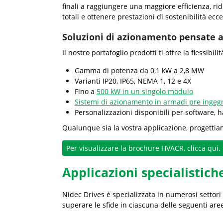
finali a raggiungere una maggiore efficienza, ridu
totali e ottenere prestazioni di sostenibilità ecce
Soluzioni di azionamento pensate a
Il nostro portafoglio prodotti ti offre la flessibil
Gamma di potenza da 0,1 kW a 2,8 MW
Varianti IP20, IP65, NEMA 1, 12 e 4X
Fino a
500 kW in un singolo modulo
Sistemi di azionamento in armadi pre ingegn
Personalizzazioni disponibili per software,
Qualunque sia la vostra applicazione, progettia
Applicazioni specialistich
Nidec Drives è specializzata in numerosi settori 
superare le sfide in ciascuna delle seguenti aree