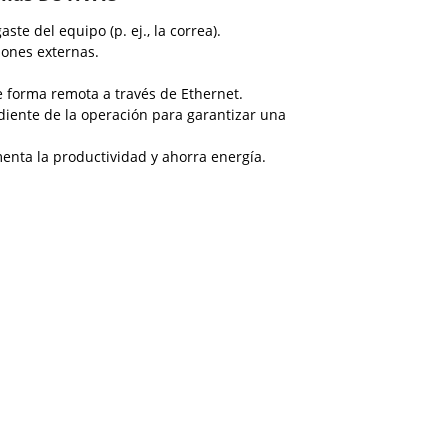
 del equipo (p. ej., la correa).
iones externas.
e forma remota a través de Ethernet.
diente de la operación para garantizar una
enta la productividad y ahorra energía.