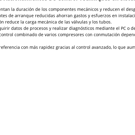
an la duración de los componentes mecánicos y reducen el desgaste
ientes de arranque reducidas ahorran gastos y esfuerzos en instalac
n reduce la carga mecánica de las válvulas y los tubos.
uirir datos de procesos y realizar diagnósticos mediante el PC o d
un control combinado de varios compresores con conmutación depen
eferencia con más rapidez gracias al control avanzado, lo que aum