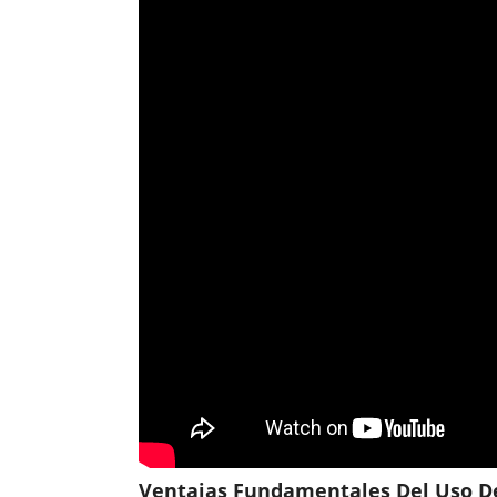
Ventajas Fundamentales Del Uso D