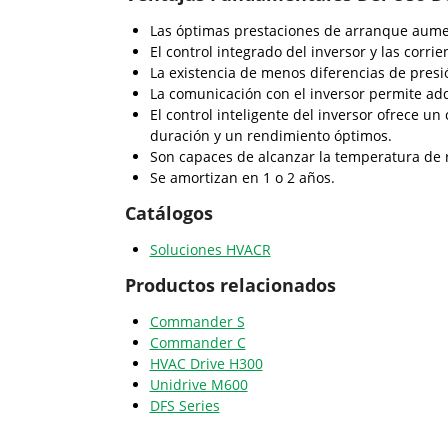
Las óptimas prestaciones de arranque aument
El control integrado del inversor y las corr
La existencia de menos diferencias de presió
La comunicación con el inversor permite adq
El control inteligente del inversor ofrece 
duración y un rendimiento óptimos.
Son capaces de alcanzar la temperatura de r
Se amortizan en 1 o 2 años.
Catálogos
Soluciones HVACR
Productos relacionados
Commander S
Commander C
HVAC Drive H300
Unidrive M600
DFS Series