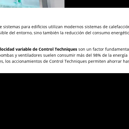
de sistemas para edificios utilizan modernos sistemas de calefacció
sible del entorno, sino también la reducción del consumo energético
locidad variable de Control Techniques
son un factor fundamental
ombas y ventiladores suelen consumir más del 98% de la energía 
es, los accionamientos de Control Techniques permiten ahorrar ha