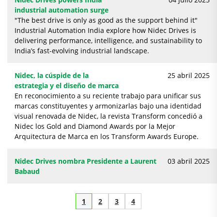
industrial automation surge
"The best drive is only as good as the support behind it"
Industrial Automation India explore how Nidec Drives is
delivering performance, intelligence, and sustainability to
India’s fast-evolving industrial landscape.
Nidec, la cúspide de la
25 abril 2025
estrategia y el diseño de marca
En reconocimiento a su reciente trabajo para unificar sus
marcas constituyentes y armonizarlas bajo una identidad
visual renovada de Nidec, la revista Transform concedió a
Nidec los Gold and Diamond Awards por la Mejor
Arquitectura de Marca en los Transform Awards Europe.
Nidec Drives nombra Presidente a Laurent
03 abril 2025
Babaud
1
2
3
4