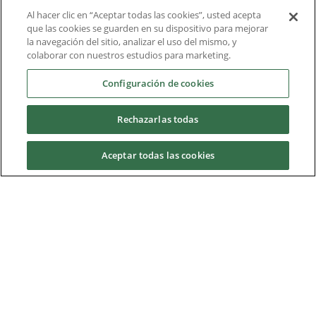
Al hacer clic en “Aceptar todas las cookies”, usted acepta
Liderazgo intelectual
que las cookies se guarden en su dispositivo para mejorar
la navegación del sitio, analizar el uso del mismo, y
Informe técnico
colaborar con nuestros estudios para marketing.
Acerca de nosotros
Configuración de cookies
Rechazarlas todas
Descargas
Aceptar todas las cookies
Nidec Brands