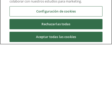
colaborar con nuestros estudios para marketing.
Industrias
Configuración de cookies
Rechazarlas todas
Servicios y soporte
Aceptar todas las cookies
News & Media
Acerca de nosotros
Descargas
Nidec Brands