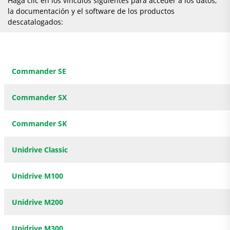
Haga clic en los vínculos siguientes para acceder a los datos,
la documentación y el software de los productos
descatalogados:
Commander SE
Commander SX
Commander SK
Unidrive Classic
Unidrive M100
Unidrive M200
Unidrive M300