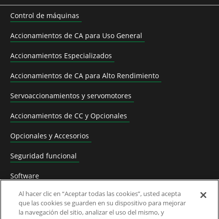
Control de máquinas
Accionamientos de CA para Uso General
Accionamientos Especializados
Accionamientos de CA para Alto Rendimiento
Servoaccionamientos y servomotores
Accionamientos de CC y Opcionales
Opcionales y Accesorios
Seguridad funcional
Software
Al hacer clic en “Aceptar todas las cookies”, usted acepta
Soluciones para aplicaciones
que las cookies se guarden en su dispositivo para mejorar
la navegación del sitio, analizar el uso del mismo, y
Productos Sustituidos y Rutas de Migración