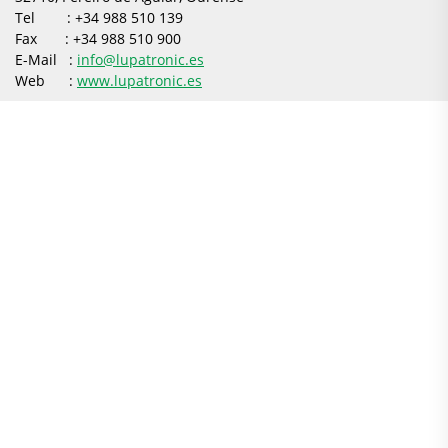
Tel : +34 988 510 139
Fax : +34 988 510 900
E-Mail :
info@lupatronic.es
Web :
www.lupatronic.es