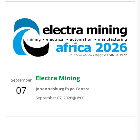
Electra Mining
September
07
Johannesburg Expo Centre
September 07, 2026
@
8:00