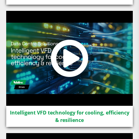
Intelligent VFD technology for cooling, efficiency
& resilience