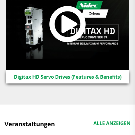
Digitax HD Servo Drives (Features & Benefits)
Veranstaltungen
ALLE ANZEIGEN