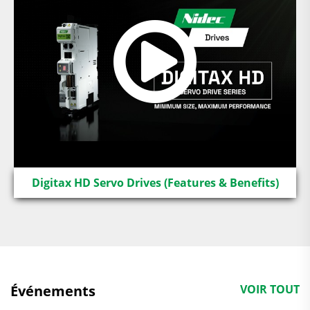
Digitax HD Servo Drives (Features & Benefits)
Événements
VOIR TOUT