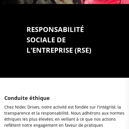
RESPONSABILITÉ
SOCIALE DE
L'ENTREPRISE (RSE)
Conduite éthique
Chez Nidec Drives, notre activité est fondée sur l'intégrité, la
transparence et la responsabilité. Nous adhérons aux normes
éthiques les plus élevées, en veillant à ce que nos actions
reflètent notre engagement en faveur de pratiques