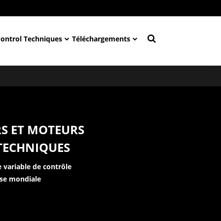
Control Techniques
Téléchargements
S ET MOTEURS
TECHNIQUES
e variable de contrôle
sse mondiale