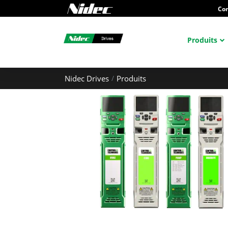
Con
Produits
Nidec Drives
Produits