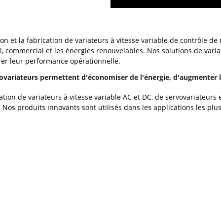
n et la fabrication de variateurs à vitesse variable de contrôle d
, commercial et les énergies renouvelables. Nos solutions de varia
rer leur performance opérationnelle.
rvovariateurs permettent d'économiser de l'énergie, d'augmenter la
ation de variateurs à vitesse variable AC et DC, de servovariateurs
 Nos produits innovants sont utilisés dans les applications les plus