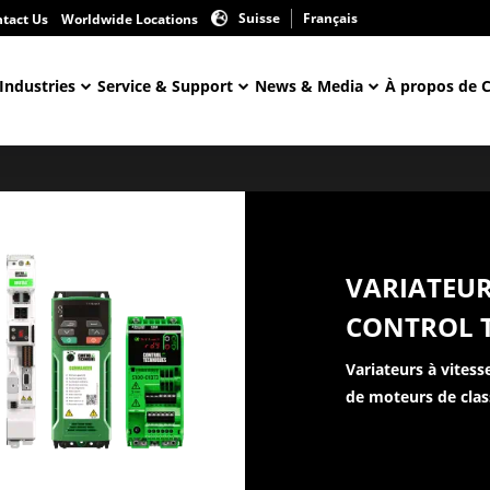
Suisse
Français
tact Us
Worldwide Locations
Industries
Service & Support
News & Media
À propos de 
VARIATEUR
CONTROL 
Variateurs à vitess
de moteurs de cla