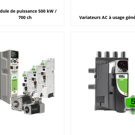
ule de puissance 500 kW /
700 ch
Variateurs AC à usage géné