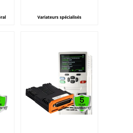
ral
Variateurs spécialisés