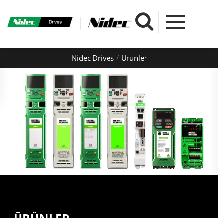
Nidec Drives
Ürünler
ÜRÜNLER