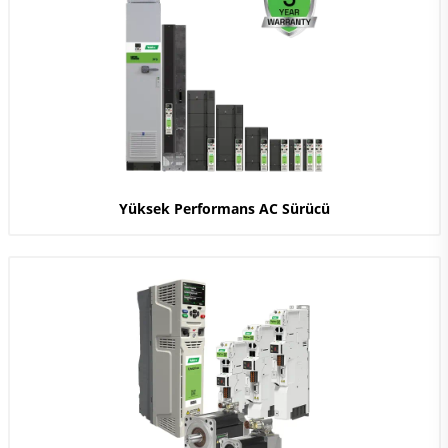
Yüksek Performans AC Sürücü