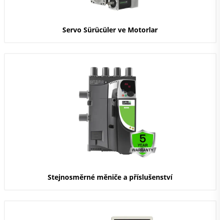
Servo Sürücüler ve Motorlar
Stejnosměrné měniče a příslušenství