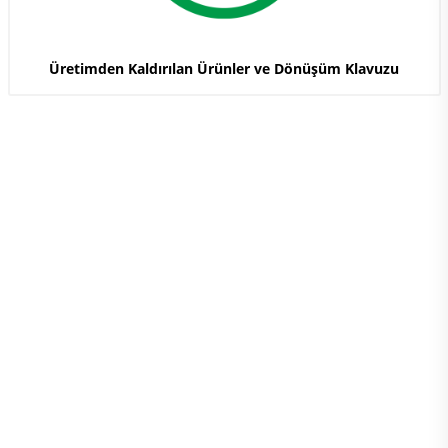
Üretimden Kaldırılan Ürünler ve Dönüşüm Klavuzu