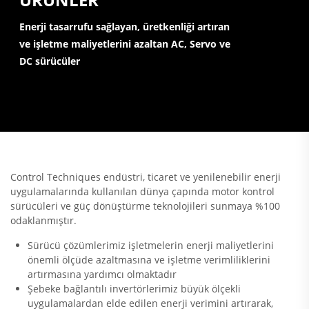
Enerji tasarrufu sağlayan, üretkenliği artıran
ve işletme maliyetlerini azaltan AC, Servo ve
DC sürücüler
Control Techniques endüstri, ticaret ve yenilenebilir enerji
uygulamalarında kullanılan dünya çapında motor kontrol
sürücüleri ve güç dönüştürme teknolojileri sunmaya %100
odaklanmıştır.
Sürücü çözümlerimiz işletmelerin enerji maliyetlerini
önemli ölçüde azaltmasına ve işletme verimliliklerini
artırmasına yardımcı olmaktadır
Şebeke bağlantılı invertörlerimiz büyük ölçekli
uygulamalardan elde edilen enerji verimini artırarak,