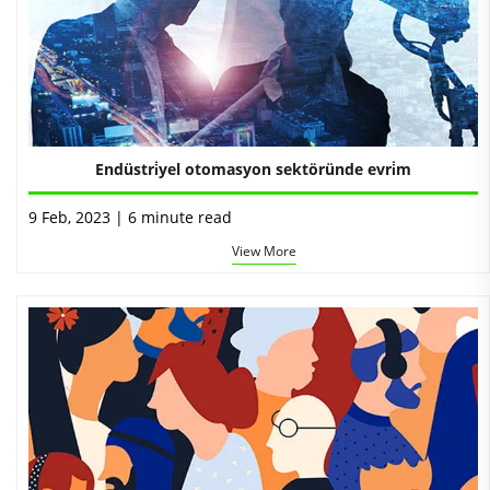
Endüstri̇yel otomasyon sektöründe evri̇m
9 Feb, 2023 | 6 minute read
View More