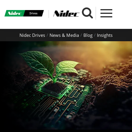
Nidec Drives
News & Media
Blog
Insights