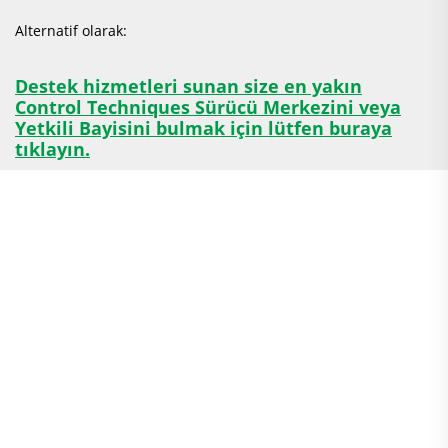
Alternatif olarak:
Destek hizmetleri sunan size en yakın
Control Techniques Sürücü Merkezini veya
Yetkili Bayisini bulmak için lütfen buraya
tıklayın.