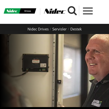
Nidec Drives
Servisler
Destek