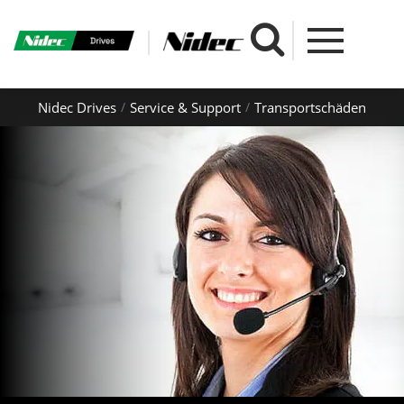
Nidec Drives
Service & Support
Transportschäden