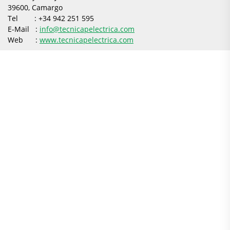
39600, Camargo
Tel : +34 942 251 595
E-Mail :
info@tecnicapelectrica.com
Web :
www.tecnicapelectrica.com