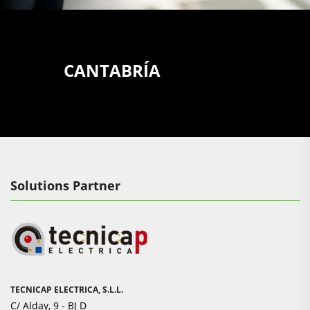
CANTABRÍA
Solutions Partner
TECNICAP ELECTRICA, S.L.L.
C/ Alday, 9 - BJ D