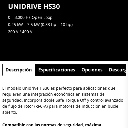
UNIDRIVE HS30
0 – 3,000 Hz Open Loop
0.25 kW – 7.5 kW (0.33 hp – 10 hp)
200 V / 400 V
Descripción
Especificaciones
Opciones
Descarg
El modelo Unidrive HS30 es perfecto para aplicaciones que
requieren una integración económica en sistemas de
seguridad. Incorpora doble Safe Torque Off y control avanzado
de flujo de rotor (RFC-A) para motores de inducción en bucle
abierto.
Compatible con las normas de seguridad, máxima