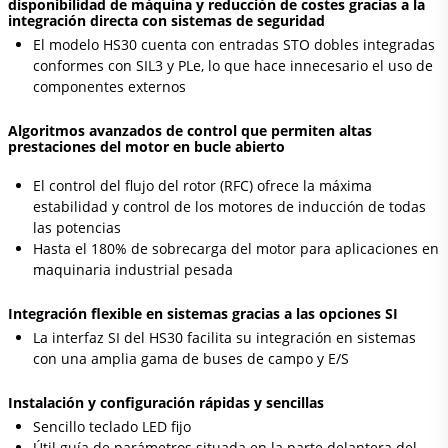
disponibilidad de máquina y reducción de costes gracias a la
integración directa con sistemas de seguridad
El modelo HS30 cuenta con entradas STO dobles integradas
conformes con SIL3 y PLe, lo que hace innecesario el uso de
componentes externos
Algoritmos avanzados de control que permiten altas
prestaciones del motor en bucle abierto
El control del flujo del rotor (RFC) ofrece la máxima
estabilidad y control de los motores de inducción de todas
las potencias
Hasta el 180% de sobrecarga del motor para aplicaciones en
maquinaria industrial pesada
Integración flexible en sistemas gracias a las opciones SI
La interfaz SI del HS30 facilita su integración en sistemas
con una amplia gama de buses de campo y E/S
Instalación y configuración rápidas y sencillas
Sencillo teclado LED fijo
Útil guía de parámetros situada en la parte delantera del