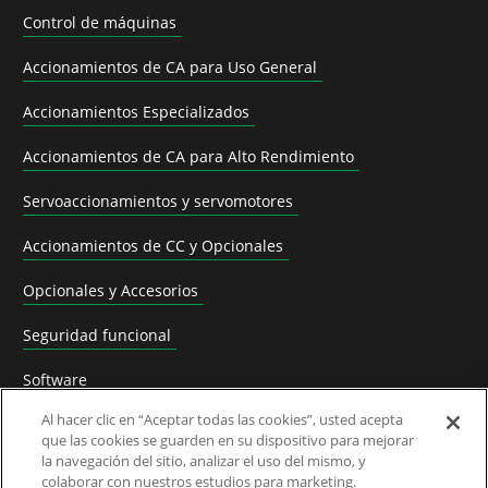
Control de máquinas
Accionamientos de CA para Uso General
Accionamientos Especializados
Accionamientos de CA para Alto Rendimiento
Servoaccionamientos y servomotores
Accionamientos de CC y Opcionales
Opcionales y Accesorios
Seguridad funcional
Software
Al hacer clic en “Aceptar todas las cookies”, usted acepta
Soluciones para aplicaciones
que las cookies se guarden en su dispositivo para mejorar
la navegación del sitio, analizar el uso del mismo, y
Productos Sustituidos y Rutas de Migración
colaborar con nuestros estudios para marketing.