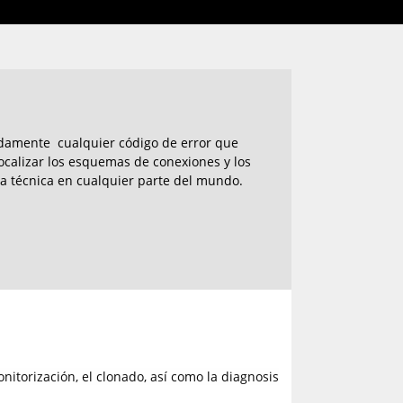
pidamente cualquier código de error que
calizar los esquemas de conexiones y los
ia técnica en cualquier parte del mundo.
nitorización, el clonado, así como la diagnosis