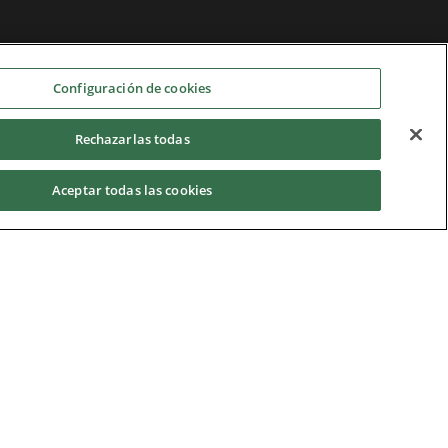
Configuración de cookies
Rechazarlas todas
Aceptar todas las cookies
Privacy Notice
|
Cookie Policy
|
Modern Slavery