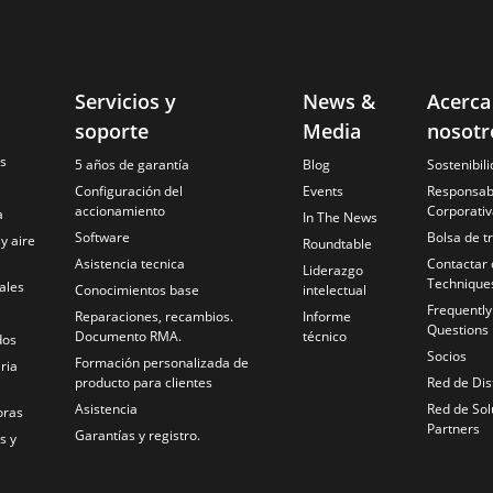
Servicios y
News &
Acerca
soporte
Media
nosotr
es
5 años de garantía
Blog
Sostenibil
Configuración del
Events
Responsabi
accionamiento
Corporativ
a
In The News
Software
Bolsa de t
 y aire
Roundtable
Asistencia tecnica
Contactar 
Liderazgo
Technique
ales
Conocimientos base
intelectual
Frequentl
Reparaciones, recambios.
Informe
Questions
Documento RMA.
técnico
dos
Socios
Formación personalizada de
ria
producto para clientes
Red de Dis
Asistencia
Red de Sol
oras
Partners
Garantías y registro.
s y