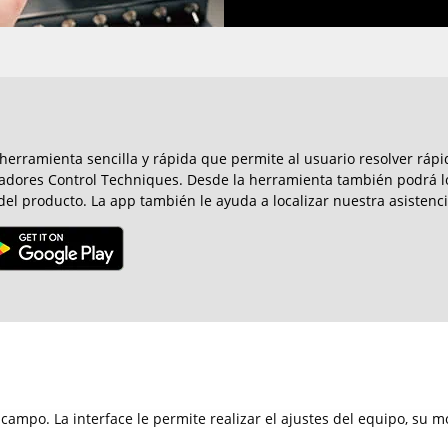
 herramienta sencilla y rápida que permite al usuario resolver rá
adores Control Techniques. Desde la herramienta también podrá lo
del producto. La app también le ayuda a localizar nuestra asistenc
ampo. La interface le permite realizar el ajustes del equipo, su mo