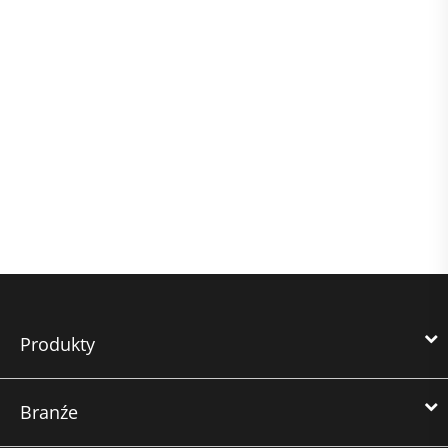
Produkty
Branźe