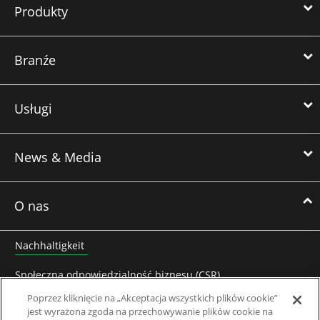
Produkty
Branźe
Usługi
News & Media
O nas
Nachhaltigkeit
Społeczna odpowiedzialność biznesu (CSR)
Poprzez kliknięcie na „Akceptacja wszystkich plików cookie”
Kontakt z Control Techniques Polska
jest wyrażona zgoda na przechowywanie plików cookie na