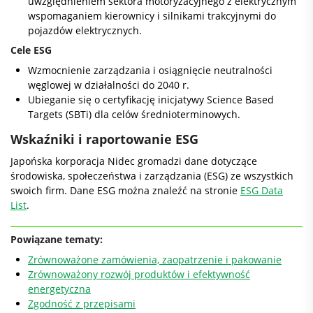
uwzględnieniem sektora motoryzacyjnego z elektrycznym
wspomaganiem kierownicy i silnikami trakcyjnymi do
pojazdów elektrycznych.
Cele ESG
Wzmocnienie zarządzania i osiągnięcie neutralności
węglowej w działalności do 2040 r.
Ubieganie się o certyfikację inicjatywy Science Based
Targets (SBTi) dla celów średnioterminowych.
Wskaźniki i raportowanie ESG
Japońska korporacja Nidec gromadzi dane dotyczące
środowiska, społeczeństwa i zarządzania (ESG) ze wszystkich
swoich firm. Dane ESG można znaleźć na stronie
ESG Data
List
.
Powiązane tematy:
Zrównoważone zamówienia, zaopatrzenie i pakowanie
Zrównoważony rozwój produktów i efektywność
energetyczna
Zgodność z przepisami