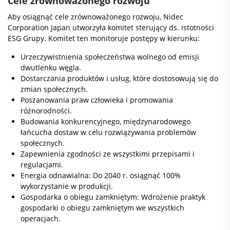
Cele zrównoważonego rozwoju
Aby osiągnąć cele zrównoważonego rozwoju, Nidec
Corporation Japan utworzyła komitet sterujący ds. istotności
ESG Grupy. Komitet ten monitoruje postępy w kierunku:
Urzeczywistnienia społeczeństwa wolnego od emisji
dwutlenku węgla.
Dostarczania produktów i usług, które dostosowują się do
zmian społecznych.
Poszanowania praw człowieka i promowania
różnorodności.
Budowania konkurencyjnego, międzynarodowego
łańcucha dostaw w celu rozwiązywania problemów
społecznych.
Zapewnienia zgodności ze wszystkimi przepisami i
regulacjami.
Energia odnawialna: Do 2040 r. osiągnąć 100%
wykorzystanie w produkcji.
Gospodarka o obiegu zamkniętym: Wdrożenie praktyk
gospodarki o obiegu zamkniętym we wszystkich
operacjach.