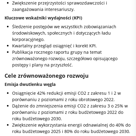
Zwiększenie przejrzystości sprawozdawczości i
zaangażowania interesariuszy.
Kluczowe wskaźniki wydajności (KPI)
Śledzenie postępów we wszystkich zobowiązaniach
środowiskowych, społecznych i dotyczących ładu
korporacyjnego.
Kwartalny przegląd osiągnięć i korekt KPI.
Publikacja rocznego raportu grupy na temat
zrównoważonego rozwoju, szczegółowo opisującego
postępy i plany na przyszłość.
Cele zrównoważonego rozwoju
Emisja dwutlenku węgla
Osiągnięcie 42% redukcji emisji CO2 z zakresu 1 i 2 w
porównaniu z poziomami z roku obrotowego 2022.
Dążenie do zmniejszenia emisji CO2 z zakresu 3 o 25% w
porównaniu z poziomami z roku budżetowego 2022 do
roku budżetowego 2030.
Zwiększenie wykorzystania energii odnawialnej do 40% do
roku budżetowego 2025 i 80% do roku budżetowego 2030.