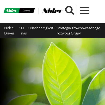
Nidec
O
Nachhaltigkeit
Strategia zrównoważonego
Drives
nas
rozwoju Grupy