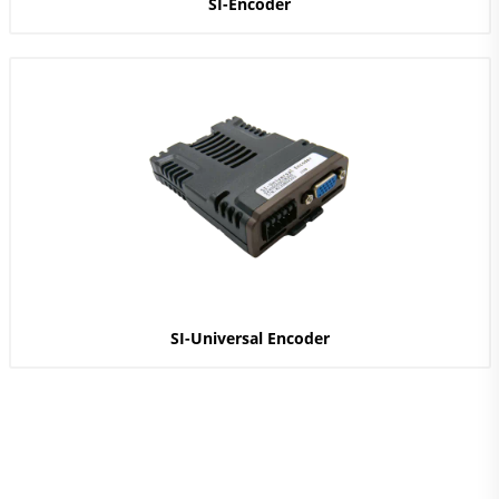
SI-Encoder
SI-Universal Encoder