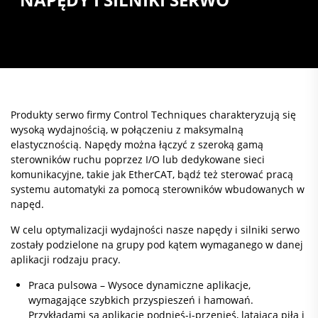
Produkty serwo firmy Control Techniques charakteryzują się
wysoką wydajnością, w połączeniu z maksymalną
elastycznością. Napędy można łączyć z szeroką gamą
sterowników ruchu poprzez I/O lub dedykowane sieci
komunikacyjne, takie jak EtherCAT, bądź też sterować pracą
systemu automatyki za pomocą sterowników wbudowanych w
napęd.
W celu optymalizacji wydajności nasze napędy i silniki serwo
zostały podzielone na grupy pod kątem wymaganego w danej
aplikacji rodzaju pracy.
Praca pulsowa – Wysoce dynamiczne aplikacje,
wymagające szybkich przyspieszeń i hamowań.
Przykładami są aplikacje podnieś-i-przenieś, latająca piła i