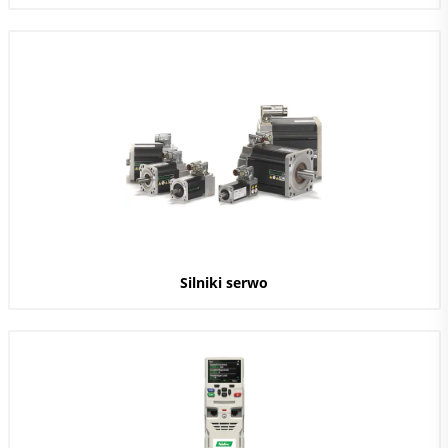
Silniki serwo