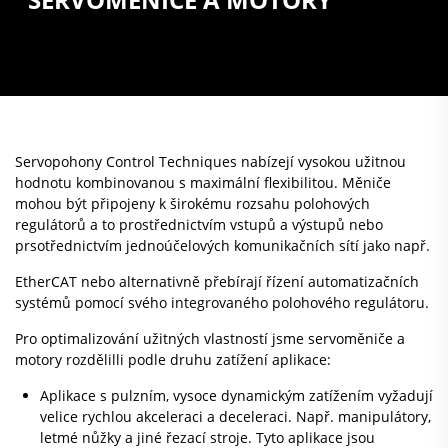
Servopohony Control Techniques nabízejí vysokou užitnou
hodnotu kombinovanou s maximální flexibilitou. Měniče
mohou být připojeny k širokému rozsahu polohových
regulátorů a to prostřednictvím vstupů a výstupů nebo
prsotřednictvím jednoúčelových komunikačních sítí jako např.
EtherCAT nebo alternativně přebírají řízení automatizačních
systémů pomocí svého integrovaného polohového regulátoru.
Pro optimalizování užitných vlastností jsme servoměniče a
motory rozdělilli podle druhu zatížení aplikace:
Aplikace s pulzním, vysoce dynamickým zatížením vyžadují
velice rychlou akceleraci a deceleraci. Např. manipulátory,
letmé nůžky a jiné řezací stroje. Tyto aplikace jsou