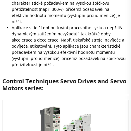
charakteristické požadavkem na vysokou špičkovu
přetížitelnost (např. 300%), přičemž požadavek na
efektivní hodnotu momentu (výstupní proud měniče) je
nižší.
Aplikace s delší dobou trvání pracovního cyklu a nepříliš
dynamickým zatížením nevyžadují, tak krátké doby
akcelerace a decelerace. Např. tiskařské stroje, navíječe a
odvíječe, etiketování. Tyto aplikace jsou charakteristické
požadavkem na vysokou efektivní hodnotu momentu
(výstupní proud měniče), přičemž požadavek na špičkovou
přetížitelnost je nižší.
Control Techniques Servo Drives and Servo
Motors series: