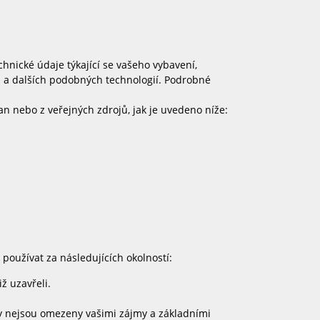
nické údaje týkající se vašeho vybavení,
 a dalších podobných technologií. Podrobné
n nebo z veřejných zdrojů, jak je uvedeno níže:
oužívat za následujících okolností:
ž uzavřeli.
jmy nejsou omezeny vašimi zájmy a základními