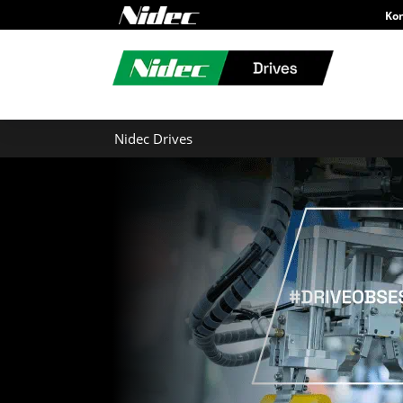
Ko
Nidec Drives