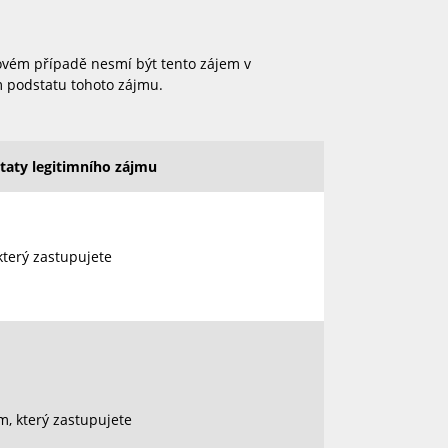
kovém případě nesmí být tento zájem v
m podstatu tohoto zájmu.
taty legitimního zájmu
terý zastupujete
, který zastupujete