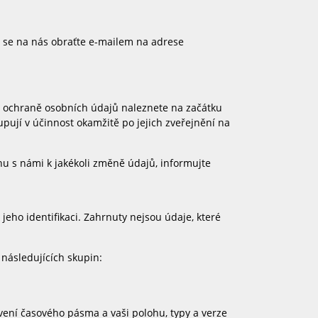
, se na nás obraťte e-mailem na adrese
 ochraně osobních údajů naleznete na začátku
ují v účinnost okamžitě po jejich zveřejnění na
hu s námi k jakékoli změně údajů, informujte
jeho identifikaci. Zahrnuty nejsou údaje, které
následujících skupin:
tavení časového pásma a vaši polohu, typy a verze