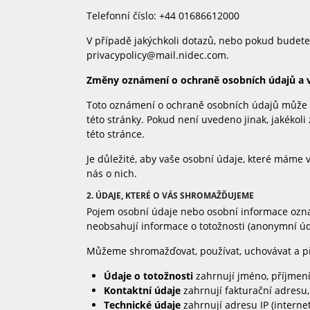
Telefonní číslo: +44 01686612000
V případě jakýchkoli dotazů, nebo pokud budete
privacypolicy@mail.nidec.com.
Změny oznámení o ochraně osobních údajů a 
Toto oznámení o ochraně osobních údajů může b
této stránky. Pokud není uvedeno jinak, jakéko
této stránce.
Je důležité, aby vaše osobní údaje, které máme 
nás o nich.
2. ÚDAJE, KTERÉ O VÁS SHROMAŽĎUJEME
Pojem osobní údaje nebo osobní informace označuj
neobsahují informace o totožnosti (anonymní úd
Můžeme shromažďovat, používat, uchovávat a pře
Údaje o totožnosti
zahrnují jméno, příjmení
Kontaktní údaje
zahrnují fakturační adresu,
Technické údaje
zahrnují adresu IP (internet