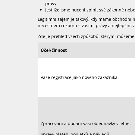
právy.
Jestliže jsme nuceni splnit své zákonné nebo
Legitimní zájem je takový, kdy máme obchodní n
nečestném rozporu s vašimi právy a nejlepším z
Zde je přehled všech způsobů, kterými můžeme po
Účel/činnost
Vaše registrace jako nového zákazníka
Zpracování a dodání vaší objednávky včetně:
Správy plateb, poplatků a nákladů