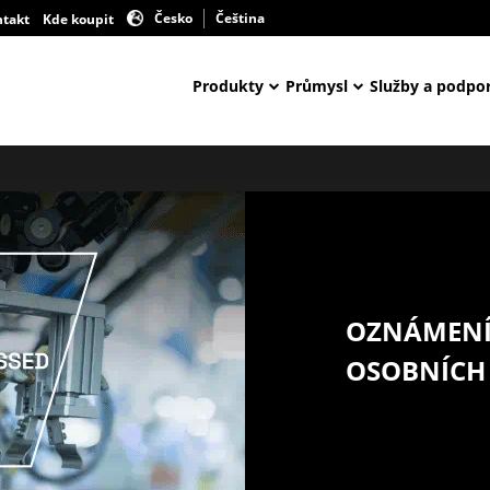
Česko
Čeština
ntakt
Kde koupit
Produkty
Průmysl
Služby a podpo
OZNÁMENÍ
OSOBNÍCH