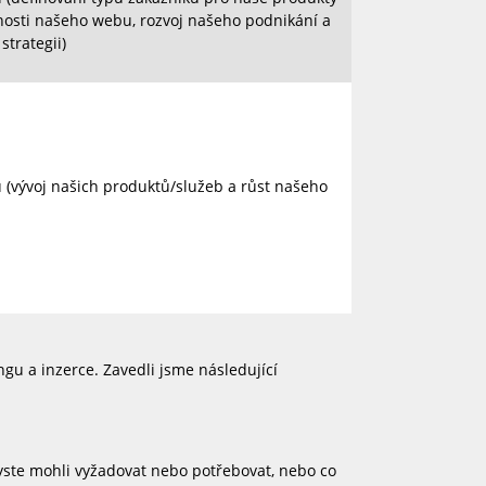
ntnosti našeho webu, rozvoj našeho podnikání a
strategii)
 (vývoj našich produktů/služeb a růst našeho
gu a inzerce. Zavedli jsme následující
byste mohli vyžadovat nebo potřebovat, nebo co