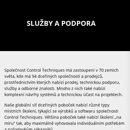
SLUŽBY A PODPORA
Společnost Control Techniques má zastoupení v 70 zemích
světa, kde má 94 dceřiných společností a prodejců,
prostřednictvím kterých nabízí prodej, technickou podporu,
služby a odborné znalosti. Mnoho z nich také nabízí
komplexní návrhy systémů a technickou účast na projektech.
Naše globální síť dceřiných poboček nabízí různé typy
místních školení, týkající se výrobků a softwaru společnosti
Control Techniques. Většina poboček také nabízí školení „na
míru“ tak, aby maximálně vyhovovala individuálním potřebám
a požadavkům zákazníků.