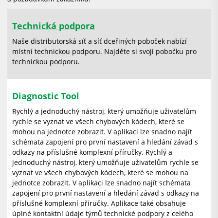
Technická podpora
Naše distributorská síť a síť dceřiných poboček nabízí
místní technickou podporu. Najděte si svoji pobočku pro
technickou podporu.
Diagnostic Tool
Rychlý a jednoduchý nástroj, který umožňuje uživatelům
rychle se vyznat ve všech chybových kódech, které se
mohou na jednotce zobrazit. V aplikaci lze snadno najít
schémata zapojení pro první nastavení a hledání závad s
odkazy na příslušné komplexní příručky. Rychlý a
jednoduchý nástroj, který umožňuje uživatelům rychle se
vyznat ve všech chybových kódech, které se mohou na
jednotce zobrazit. V aplikaci lze snadno najít schémata
zapojení pro první nastavení a hledání závad s odkazy na
příslušné komplexní příručky. Aplikace také obsahuje
úplné kontaktní údaje týmů technické podpory z celého