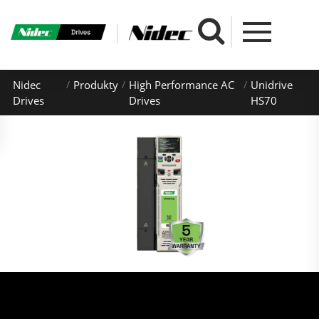
Nidec
Produkty
High Performance AC
Unidrive
Drives
Drives
HS70