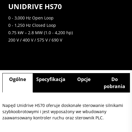
UNIDRIVE HS70
0 - 3,000 Hz Open Loop
0 - 1,250 Hz Closed Loop
0.75 kW – 2.8 MW (1.0 - 4,200 hp)
200 V / 400 V / 575 V / 690 V
Ogólne
Specyfikacja
Opcje
Do
pobrania
Napęd Unidrive HS70 oferuje doskonałe sterowanie silnikami
szybkoobrotowymi i jest wyposażony we wbudowany
zaawansowany kontroler ruchu oraz sterownik PLC.