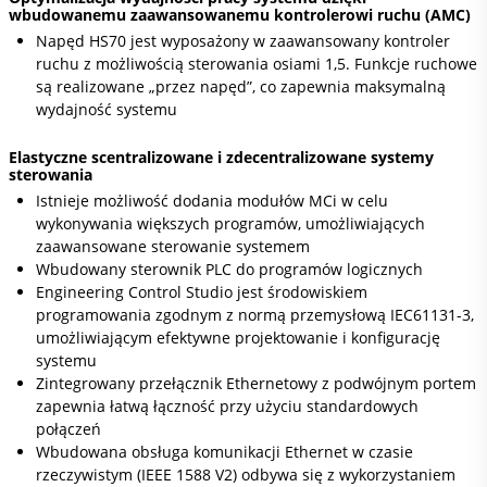
wbudowanemu zaawansowanemu kontrolerowi ruchu (AMC)
Napęd HS70 jest wyposażony w zaawansowany kontroler
ruchu z możliwością sterowania osiami 1,5. Funkcje ruchowe
są realizowane „przez napęd”, co zapewnia maksymalną
wydajność systemu
Elastyczne scentralizowane i zdecentralizowane systemy
sterowania
Istnieje możliwość dodania modułów MCi w celu
wykonywania większych programów, umożliwiających
zaawansowane sterowanie systemem
Wbudowany sterownik PLC do programów logicznych
Engineering Control Studio jest środowiskiem
programowania zgodnym z normą przemysłową IEC61131-3,
umożliwiającym efektywne projektowanie i konfigurację
systemu
Zintegrowany przełącznik Ethernetowy z podwójnym portem
zapewnia łatwą łączność przy użyciu standardowych
połączeń
Wbudowana obsługa komunikacji Ethernet w czasie
rzeczywistym (IEEE 1588 V2) odbywa się z wykorzystaniem