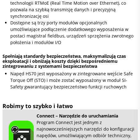
technologii RTMoE (Real Time Motion over Ethernet), co
pozwala na szybką transmisję danych i precyzyjną
synchronizację osi
Dostępne są trzy porty modułów opcjonalnych
umożliwiające podłączenie dodatkowego wyposażenia w
postaci magistral fieldbus, urządzeń sprzężenia zwrotnego
położenia i modułów I/O
Spełniają standardy bezpieczeństwa, maksymalizują czas
eksploatacji i obniżają koszty dzięki bezpośredniemu
zintegrowaniu z systemami bezpieczeństwa
Napęd HS70 jest wyposażony w zintegrowane wejście Safe
Torque Off (STO) i może zostać wyposażony w moduł SI-
Safety gwarantujący bezpieczeństwo funkcji ruchowych
Robimy to szybko i łatwo
Connect – Narzędzie do uruchamiania
Program Connect jest jednym z
najnowocześniejszych narzędzi do konfiguracji
napędów, umożliwiającym odbiór techniczny,