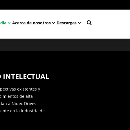
dia
Acerca de nosotros
Descargas
 INTELECTUAL
pectivas existentes y
imientos de alta
dan a Nidec Drives
ente en la industria de
.