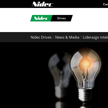
Con
Nidec Drives
News & Media
Liderazgo intel