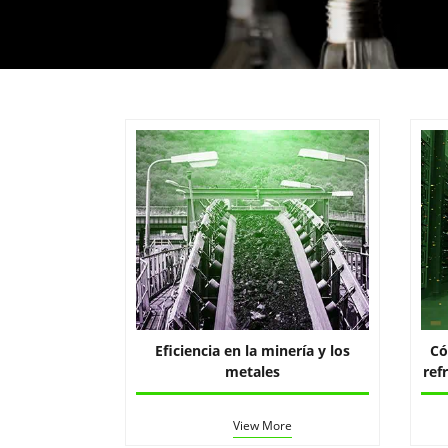
Eficiencia en la minería y los
Có
metales
ref
View More