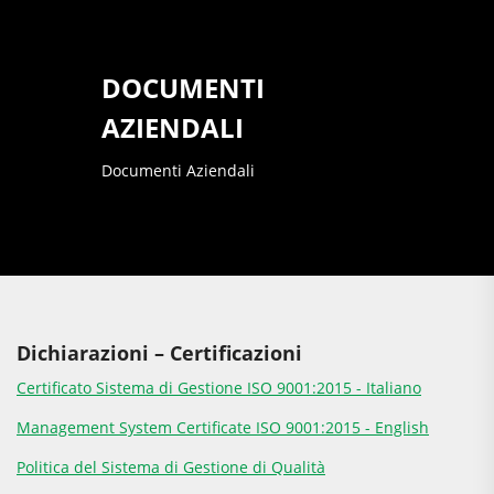
DOCUMENTI
AZIENDALI
Documenti Aziendali
Dichiarazioni – Certificazioni
Certificato Sistema di Gestione ISO 9001:2015 - Italiano
Management System Certificate ISO 9001:2015 - English
Politica del Sistema di Gestione di Qualità