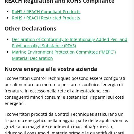
REACH Regulation and ROHS Compliance
RoHS / REACH Compliant Products
RoHS / REACH Restricted Products
Other Declarations
Declaration of Conformity to Intentionally Added Per- and
Polyfluoroalkyl Substance (PFAS)
Marine Environment Protection Committee (“MEPC”)
Material Declaration
Nuova energia alla vostra azienda
I convertitori Control Techniques possono essere configurati
per alimentare un motore o per fare riconfluire l'energia di
frenatura in eccesso nella rete di alimentazione, con
conseguenti minori consumi e sostanziosi risparmi sui costi
energetici.
I convertitori prodotti da Control Techniques assicurano un
risparmio energetico nella maggior parte delle applicazioni e,
grazie a un maggiore rendimento macchina/processo,
riducono il consumo di materie prime e le quantità di scarti