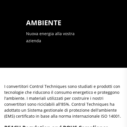
AMBIENTE
Nuova energia alla vostra
azienda
I convertitori Control Techniques sono studiati e prodotti con
tecnologie che riducono il consumo energetico e proteggono
l'ambiente. I materiali utilizzati per costruire i nostri
convertitori sono riciclabili all'85%. Control Techniques ha
adottato un Sistema gestionale di protezione dell'ambiente
(EMS) certificato in base alla norma internazionale ISO 14001.