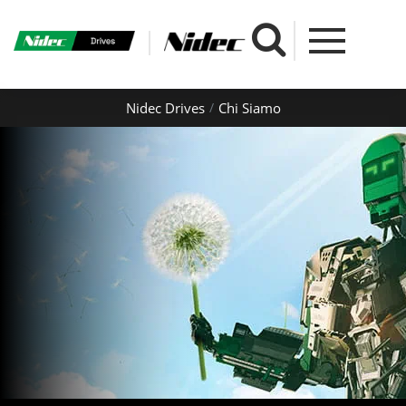
Nidec Drives
Chi Siamo