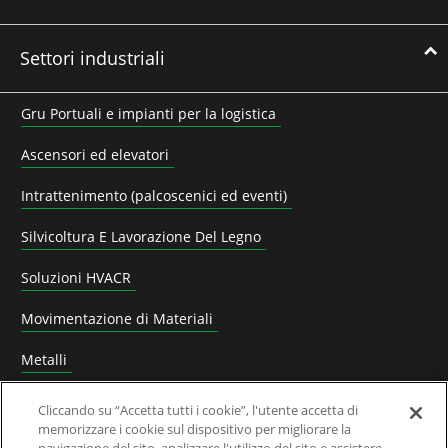
Settori industriali
Gru Portuali e impianti per la logistica
Ascensori ed elevatori
Intrattenimento (palcoscenici ed eventi)
Silvicoltura E Lavorazione Del Legno
Soluzioni HVACR
Movimentazione di Materiali
Metalli
Settore minerario, cementizio ed estrattivo
Cliccando su “Accetta tutti i cookie”, l'utente accetta di
memorizzare i cookie sul dispositivo per migliorare la
Costruttori di Macchine (OEM)