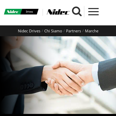
Nidec Drives
Chi Siamo
Partners
Marche