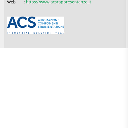
Web :
https://www.acsrappresentanze.it