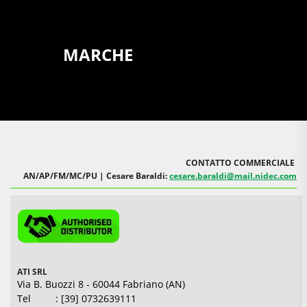
MARCHE
CONTATTO COMMERCIALE
AN/AP/FM/MC/PU | Cesare Baraldi:
cesare.baraldi@mail.nidec.com
ATI SRL
Via B. Buozzi 8 - 60044 Fabriano (AN)
Tel : [39] 0732639111