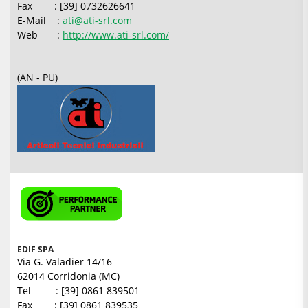
Fax : [39] 0732626641
E-Mail :
ati@ati-srl.com
Web :
http://www.ati-srl.com/
(AN - PU)
EDIF SPA
Via G. Valadier 14/16
62014 Corridonia (MC)
Tel : [39] 0861 839501
Fax : [39] 0861 839535