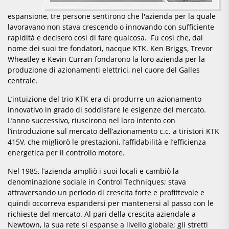
espansione, tre persone sentirono che l'azienda per la quale
lavoravano non stava crescendo o innovando con sufficiente
rapidità e decisero così di fare qualcosa. Fu così che, dal
nome dei suoi tre fondatori, nacque KTK. Ken Briggs, Trevor
Wheatley e Kevin Curran fondarono la loro azienda per la
produzione di azionamenti elettrici, nel cuore del Galles
centrale.
L’intuizione del trio KTK era di produrre un azionamento
innovativo in grado di soddisfare le esigenze del mercato.
L’anno successivo, riuscirono nel loro intento con
l’introduzione sul mercato dell’azionamento c.c. a tiristori KTK
415V, che migliorò le prestazioni, l’affidabilità e l’efficienza
energetica per il controllo motore.
Nel 1985, l’azienda ampliò i suoi locali e cambiò la
denominazione sociale in Control Techniques; stava
attraversando un periodo di crescita forte e profittevole e
quindi occorreva espandersi per mantenersi al passo con le
richieste del mercato. Al pari della crescita aziendale a
Newtown, la sua rete si espanse a livello globale; gli stretti