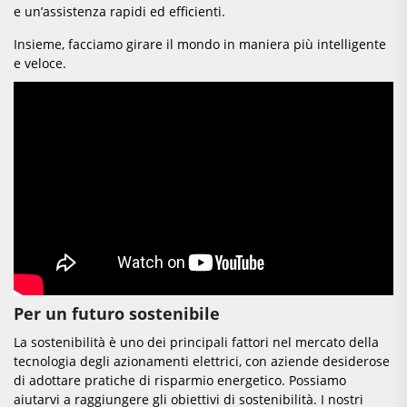
e un’assistenza rapidi ed efficienti.
Insieme, facciamo girare il mondo in maniera più intelligente
e veloce.
Per un futuro sostenibile
La sostenibilità è uno dei principali fattori nel mercato della
tecnologia degli azionamenti elettrici, con aziende desiderose
di adottare pratiche di risparmio energetico. Possiamo
aiutarvi a raggiungere gli obiettivi di sostenibilità. I nostri