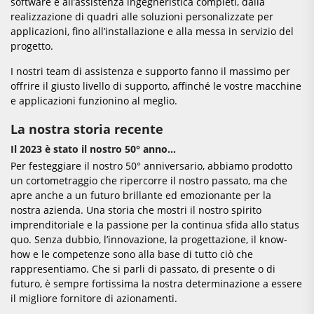
software e all’assistenza ingegneristica completi, dalla
realizzazione di quadri alle soluzioni personalizzate per
applicazioni, fino all’installazione e alla messa in servizio del
progetto.
I nostri team di assistenza e supporto fanno il massimo per
offrire il giusto livello di supporto, affinché le vostre macchine
e applicazioni funzionino al meglio.
La nostra storia recente
Il 2023 è stato il nostro 50° anno…
Per festeggiare il nostro 50° anniversario, abbiamo prodotto
un cortometraggio che ripercorre il nostro passato, ma che
apre anche a un futuro brillante ed emozionante per la
nostra azienda. Una storia che mostri il nostro spirito
imprenditoriale e la passione per la continua sfida allo status
quo. Senza dubbio, l’innovazione, la progettazione, il know-
how e le competenze sono alla base di tutto ciò che
rappresentiamo. Che si parli di passato, di presente o di
futuro, è sempre fortissima la nostra determinazione a essere
il migliore fornitore di azionamenti.