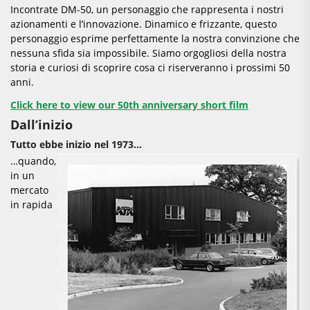
Incontrate DM-50, un personaggio che rappresenta i nostri
azionamenti e l’innovazione. Dinamico e frizzante, questo
personaggio esprime perfettamente la nostra convinzione che
nessuna sfida sia impossibile. Siamo orgogliosi della nostra
storia e curiosi di scoprire cosa ci riserveranno i prossimi 50
anni.
Click here to view our 50th anniversary short film
Dall’inizio
Tutto ebbe inizio nel 1973…
…quando,
in un
mercato
in rapida