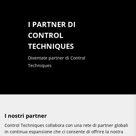
I PARTNER DI
CONTROL
TECHNIQUES
Diventate partner di Control
Techniques
I nostri partner
Control Techniques collabora con una rete di partner globali
in continua espansione che ci consente di offrire la nostra