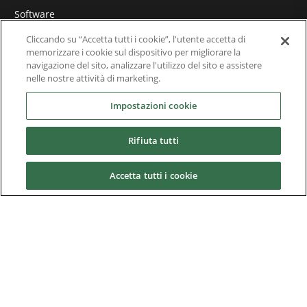
Software
Cliccando su “Accetta tutti i cookie”, l'utente accetta di
Soluzioni Applicative
memorizzare i cookie sul dispositivo per migliorare la
navigazione del sito, analizzare l'utilizzo del sito e assistere
Prodotti superati e
nelle nostre attività di marketing.
Settori industriali
Impostazioni cookie
Rifiuta tutti
Services
Accetta tutti i cookie
News & Media
Chi Siamo
Downloads