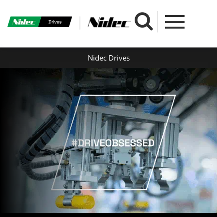
Nidec Drives