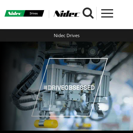
Nidec Drives