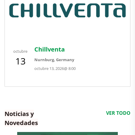
Chillventa
octubre
13
Nurnburg, Germany
octubre 13, 2026
@
8:00
Noticias y
VER TODO
Novedades