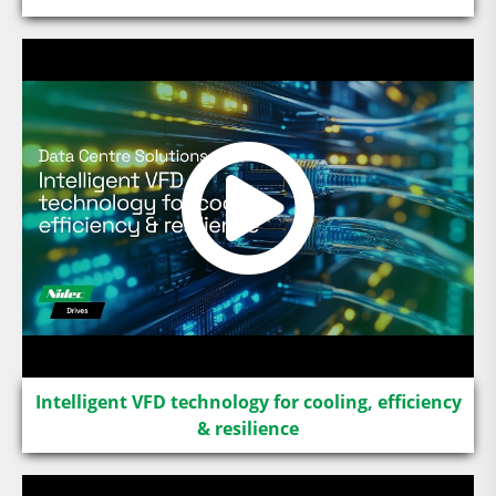
Intelligent VFD technology for cooling, efficiency
& resilience