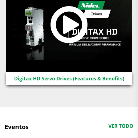
Digitax HD Servo Drives (Features & Benefits)
Eventos
VER TODO