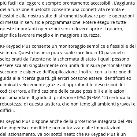
più facili da leggere e sempre prontamente accessibili. L’aggiunta
della funzione Bluetooth consente una connettività remota e
flessibile alla nostra suite di strumenti software per le operazioni
di messa in servizio e programmazione. Potere eseguire tutte
queste importanti operazioni senza dovere aprire il quadro,
significa lavorare meglio e in maggiore sicurezza.
KI-Keypad Plus consente un monitoraggio semplice e flessibile del
sistema. Questa tastiera può visualizzare fino a 10 parametri
selezionati dall’utente nella schermata di stato, i quali possono
essere scalati singolarmente con unità di misura personalizzate
secondo le esigenze dell’applicazione. Inoltre, con la funzione di
guida alla ricerca guasti, gli errori possono essere identificati ed
eliminati velocemente grazie ad approfondite descrizioni dei
codici errore, all’indicazione delle cause possibili e alle azioni
raccomandate. Il grado di protezione IP54 (NEMA 12) certifica la
robustezza di questa tastiera, che non teme gli ambienti gravosi e
difficili.
KI-Keypad Plus dispone anche della protezione integrata del PIN
che impedisce modifiche non autorizzate alle impostazioni
dell’azionamento. Va poi sottolineato che KI-Keypad Plus è un