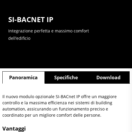
SI-BACNET IP
Integrazione perfetta e massimo comfort
dell’edificio
Panoramica
Specifiche
Download
Il nuovo modulo opzionale SI-BACnet IP offre un maggiore
controllo e la massima efficienza nei sistemi di building
automation, assicurando un funzionamento preciso e
coordinato per un migliore comfort delle persone.
Vantaggi