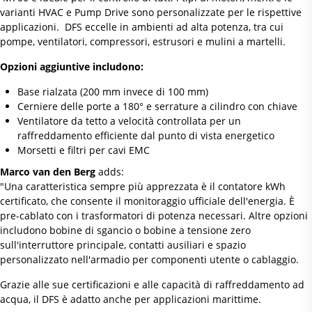
varianti HVAC e Pump Drive sono personalizzate per le rispettive
applicazioni. DFS eccelle in ambienti ad alta potenza, tra cui
pompe, ventilatori, compressori, estrusori e mulini a martelli.
Opzioni aggiuntive includono:
Base rialzata (200 mm invece di 100 mm)
Cerniere delle porte a 180° e serrature a cilindro con chiave
Ventilatore da tetto a velocità controllata per un
raffreddamento efficiente dal punto di vista energetico
Morsetti e filtri per cavi EMC
Marco van den Berg
adds:
"Una caratteristica sempre più apprezzata è il contatore kWh
certificato, che consente il monitoraggio ufficiale dell'energia. È
pre-cablato con i trasformatori di potenza necessari. Altre opzioni
includono bobine di sgancio o bobine a tensione zero
sull'interruttore principale, contatti ausiliari e spazio
personalizzato nell'armadio per componenti utente o cablaggio.
Grazie alle sue certificazioni e alle capacità di raffreddamento ad
acqua, il DFS è adatto anche per applicazioni marittime.