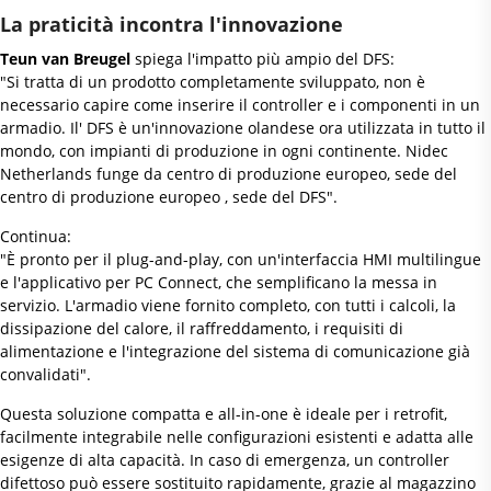
La praticità incontra l'innovazione
Teun van Breugel
spiega l'impatto più ampio del DFS:
"Si tratta di un prodotto completamente sviluppato, non è
necessario capire come inserire il controller e i componenti in un
armadio. Il' DFS è un'innovazione olandese ora utilizzata in tutto il
mondo, con impianti di produzione in ogni continente. Nidec
Netherlands funge da centro di produzione europeo, sede del
centro di produzione europeo , sede del DFS".
Continua:
"È pronto per il plug-and-play, con un'interfaccia HMI multilingue
e l'applicativo per PC Connect, che semplificano la messa in
servizio. L'armadio viene fornito completo, con tutti i calcoli, la
dissipazione del calore, il raffreddamento, i requisiti di
alimentazione e l'integrazione del sistema di comunicazione già
convalidati".
Questa soluzione compatta e all-in-one è ideale per i retrofit,
facilmente integrabile nelle configurazioni esistenti e adatta alle
esigenze di alta capacità. In caso di emergenza, un controller
difettoso può essere sostituito rapidamente, grazie al magazzino