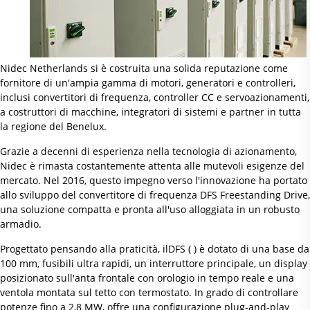
Nidec Netherlands si è costruita una solida reputazione come
fornitore di un'ampia gamma di motori, generatori e controlleri,
inclusi convertitori di frequenza, controller CC e servoazionamenti,
a costruttori di macchine, integratori di sistemi e partner in tutta
la regione del Benelux.
Grazie a decenni di esperienza nella tecnologia di azionamento,
Nidec è rimasta costantemente attenta alle mutevoli esigenze del
mercato. Nel 2016, questo impegno verso l'innovazione ha portato
allo sviluppo del convertitore di frequenza DFS Freestanding Drive,
una soluzione compatta e pronta all'uso alloggiata in un robusto
armadio.
Progettato pensando alla praticità, ilDFS ( ) è dotato di una base da
100 mm, fusibili ultra rapidi, un interruttore principale, un display
posizionato sull'anta frontale con orologio in tempo reale e una
ventola montata sul tetto con termostato. In grado di controllare
potenze fino a 2,8 MW, offre una configurazione plug-and-play