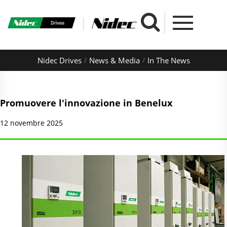
Nidec Drives
News & Media
In The News
Promuovere l'innovazione in Benelux
12 novembre 2025