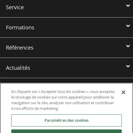
Service
Formations
Références
Actualités
Téléchargements
En cliquant sur « Accepter tous les cookies », vous acceptez
le stockage de cookies sur votre appareil pour améliorer la
navigation sur le site, analyser son utilisation et contribuer
Emplois
à nos efforts de marketing.
Paramètres des cookies
Contact us