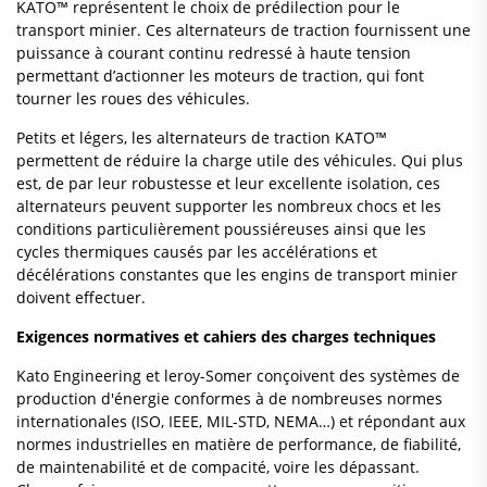
KATO™ représentent le choix de prédilection pour le
transport minier. Ces alternateurs de traction fournissent une
puissance à courant continu redressé à haute tension
permettant d’actionner les moteurs de traction, qui font
tourner les roues des véhicules.
Petits et légers, les alternateurs de traction KATO™
permettent de réduire la charge utile des véhicules. Qui plus
est, de par leur robustesse et leur excellente isolation, ces
alternateurs peuvent supporter les nombreux chocs et les
conditions particulièrement poussiéreuses ainsi que les
cycles thermiques causés par les accélérations et
décélérations constantes que les engins de transport minier
doivent effectuer.
Exigences normatives et cahiers des charges techniques
Kato Engineering et leroy-Somer conçoivent des systèmes de
production d'énergie conformes à de nombreuses normes
internationales (ISO, IEEE, MIL-STD, NEMA…) et répondant aux
normes industrielles en matière de performance, de fiabilité,
de maintenabilité et de compacité, voire les dépassant.