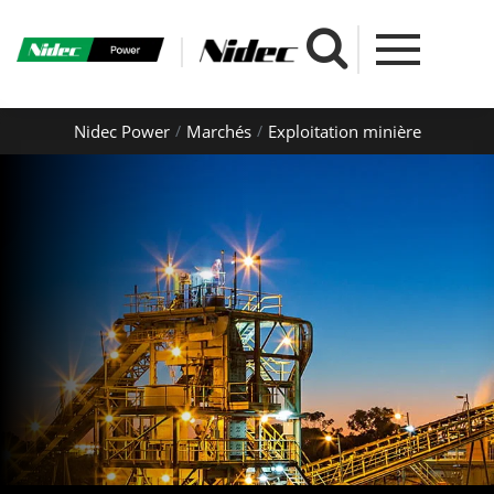
Nidec Power
Marchés
Exploitation minière