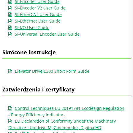
SI-Encoder User Guide
SI-Encoder V2 User Guide
SI-EtherCAT User Guide
SI-Ethernet User Guide
SI-I/O User Guide
SI-Universal Encoder User Guide
Skrócone instrukcje
Elevator Drive E300 Short Form Guide
Zatwierdzenia i certyfikaty
Control Techniques EU 20191781 Ecodesign Regulation
- Energy Efficiency Indicators
EU Declaration of Conformity under the Machinery
Directive - Unidrive M, Commander, Digitax HD