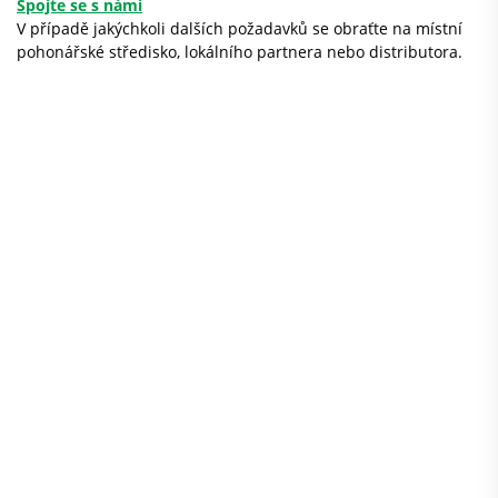
Spojte se s námi
V případě jakýchkoli dalších požadavků se obraťte na místní
pohonářské středisko, lokálního partnera nebo distributora.