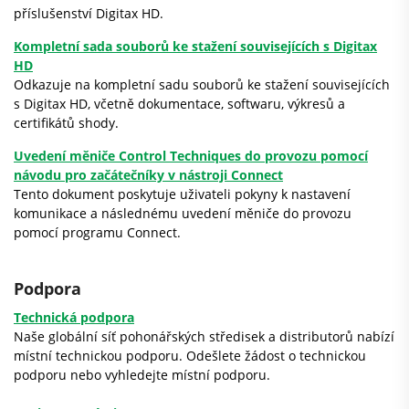
příslušenství Digitax HD.
Kompletní sada souborů ke stažení souvisejících s Digitax
HD
Odkazuje na kompletní sadu souborů ke stažení souvisejících
s Digitax HD, včetně dokumentace, softwaru, výkresů a
certifikátů shody.
Uvedení měniče Control Techniques do provozu pomocí
návodu pro začátečníky v nástroji Connect
Tento dokument poskytuje uživateli pokyny k nastavení
komunikace a následnému uvedení měniče do provozu
pomocí programu Connect.
Podpora
Technická podpora
Naše globální síť pohonářských středisek a distributorů nabízí
místní technickou podporu. Odešlete žádost o technickou
podporu nebo vyhledejte místní podporu.