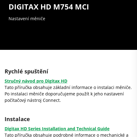
DIGITAX HD M754 MCI
Nastavení měniče
Rychlé spuštění
Stručný návod pro Digitax HD
Tato příručka obsahuje základní informace o instalaci měniče.
Po instalaci měniče doporučujeme použít k jeho nastavení
počítačový nástroj Connect.
Instalace
Digitax HD Series Installation and Technical Guide
Tato příručka obsahuje podrobné informace o mechanické a