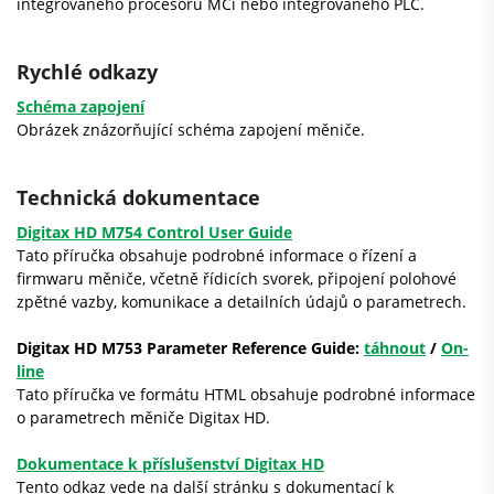
integrovaného procesoru MCi nebo integrovaného PLC.
Rychlé odkazy
Schéma zapojení
Obrázek znázorňující schéma zapojení měniče.
Technická dokumentace
Digitax HD M754 Control User Guide
Tato příručka obsahuje podrobné informace o řízení a
firmwaru měniče, včetně řídicích svorek, připojení polohové
zpětné vazby, komunikace a detailních údajů o parametrech.
Digitax HD M753 Parameter Reference Guide:
táhnout
/
On-
line
Tato příručka ve formátu HTML obsahuje podrobné informace
o parametrech měniče Digitax HD.
Dokumentace k příslušenství Digitax HD
Tento odkaz vede na další stránku s dokumentací k