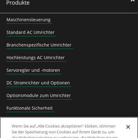
Produkte
Maschinensteuerung
Standard AC Umrichter
Branchenspezifische Umrichter
Hochleistungs AC Umrichter
Servoregler und -motoren
DC Stromrichter und Optionen
Optionsmodule zum Umrichter
Funktionale Sicherheit
Software
Wenn Sie auf „Alle Cookies akzeptieren“ klicken, stimmen
Sie der Speicherung von Cookies auf Ihrem Gerät zu, um
Anwendungslösungen
die Websitenavigation zu verbessern, die Websitenutzung