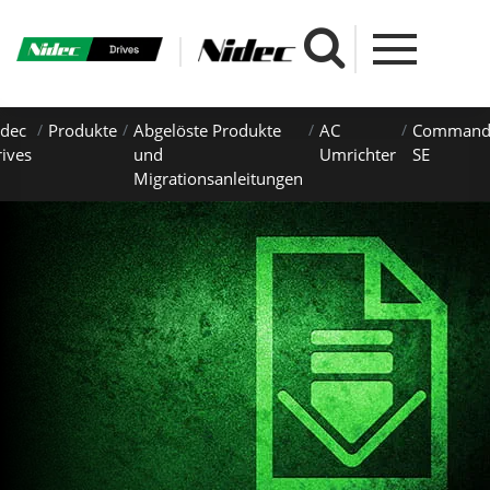
idec
Produkte
Abgelöste Produkte
AC
Command
ives
und
Umrichter
SE
Migrationsanleitungen