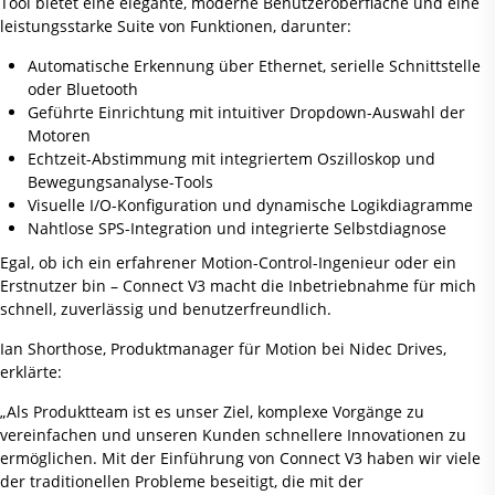
Tool bietet eine elegante, moderne Benutzeroberfläche und eine
leistungsstarke Suite von Funktionen, darunter:
Automatische Erkennung über Ethernet, serielle Schnittstelle
oder Bluetooth
Geführte Einrichtung mit intuitiver Dropdown-Auswahl der
Motoren
Echtzeit-Abstimmung mit integriertem Oszilloskop und
Bewegungsanalyse-Tools
Visuelle I/O-Konfiguration und dynamische Logikdiagramme
Nahtlose SPS-Integration und integrierte Selbstdiagnose
Egal, ob ich ein erfahrener Motion-Control-Ingenieur oder ein
Erstnutzer bin – Connect V3 macht die Inbetriebnahme für mich
schnell, zuverlässig und benutzerfreundlich.
Ian Shorthose, Produktmanager für Motion bei Nidec Drives,
erklärte:
„Als Produktteam ist es unser Ziel, komplexe Vorgänge zu
vereinfachen und unseren Kunden schnellere Innovationen zu
ermöglichen. Mit der Einführung von Connect V3 haben wir viele
der traditionellen Probleme beseitigt, die mit der