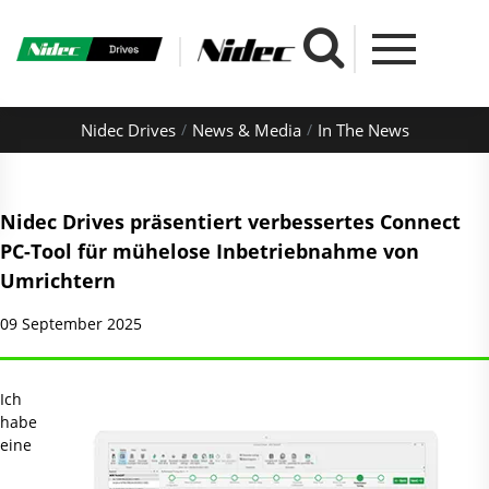
Nidec Drives
News & Media
In The News
Nidec Drives präsentiert verbessertes Connect
PC-Tool für mühelose Inbetriebnahme von
Umrichtern
09 September 2025
Ich
habe
eine