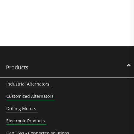
Products
Industrial Alternators
Customized Alternators
Drilling Motors
Electronic Products
GenOSys - Connected solutions