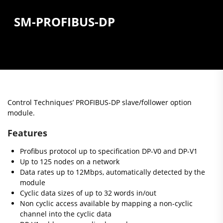
SM-PROFIBUS-DP
Control Techniques’ PROFIBUS-DP slave/follower option
module.
Features
Profibus protocol up to specification DP-V0 and DP-V1
Up to 125 nodes on a network
Data rates up to 12Mbps, automatically detected by the
module
Cyclic data sizes of up to 32 words in/out
Non cyclic access available by mapping a non-cyclic
channel into the cyclic data