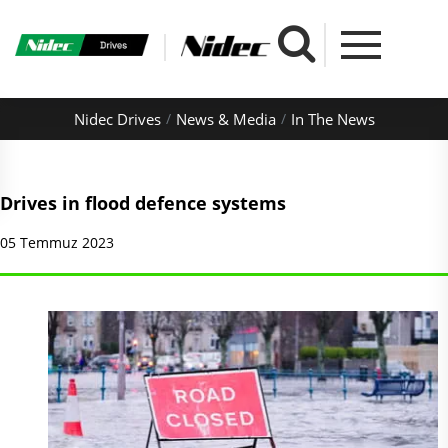
Nidec Drives
News & Media
In The News
Drives in flood defence systems
05 Temmuz 2023