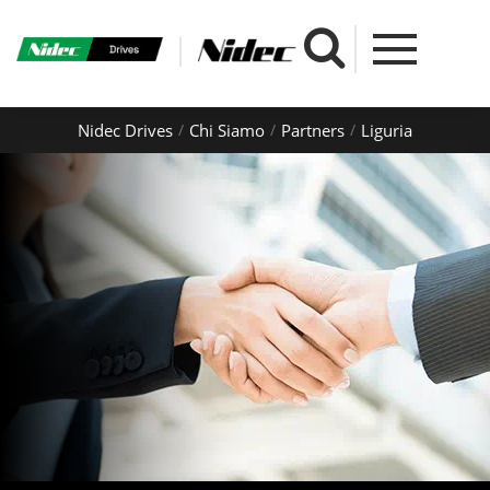
Nidec Drives
Chi Siamo
Partners
Liguria