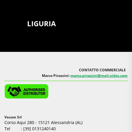
LIGURIA
CONTATTO COMMERCIALE
Marco Pirozzini:
marco.pirozzini@mail.nidec.com
Vecom Srl
Corso Aqui 280 - 15121 Alessandria (AL)
Tel : [39] 0131240140